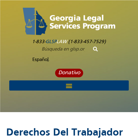
1-833-
GLSP
LAW
(1-833-457-7529)
Español
Donativo
Derechos Del Trabajador